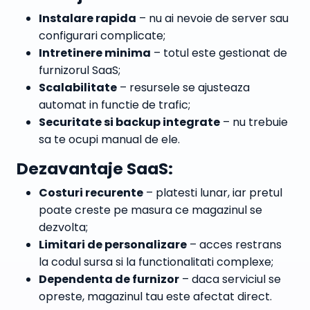
Instalare rapida
– nu ai nevoie de server sau
configurari complicate;
Intretinere minima
– totul este gestionat de
furnizorul SaaS;
Scalabilitate
– resursele se ajusteaza
automat in functie de trafic;
Securitate si backup integrate
– nu trebuie
sa te ocupi manual de ele.
Dezavantaje SaaS:
Costuri recurente
– platesti lunar, iar pretul
poate creste pe masura ce magazinul se
dezvolta;
Limitari de personalizare
– acces restrans
la codul sursa si la functionalitati complexe;
Dependenta de furnizor
– daca serviciul se
opreste, magazinul tau este afectat direct.