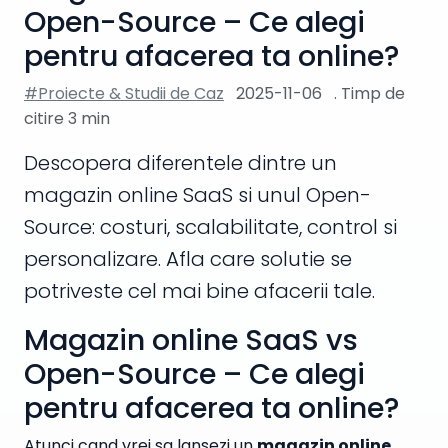
Open-Source – Ce alegi
pentru afacerea ta online?
#Proiecte & Studii de Caz
2025-11-06
. Timp de
citire 3 min
Descopera diferentele dintre un
magazin online SaaS si unul Open-
Source: costuri, scalabilitate, control si
personalizare. Afla care solutie se
potriveste cel mai bine afacerii tale.
Magazin online SaaS vs
Open-Source – Ce alegi
pentru afacerea ta online?
Atunci cand vrei sa lansezi un
magazin online
,