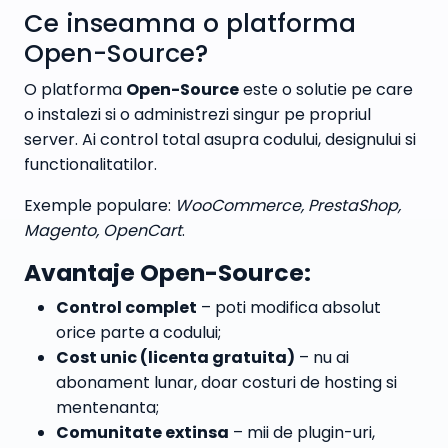
Ce inseamna o platforma
Open-Source?
O platforma
Open-Source
este o solutie pe care
o instalezi si o administrezi singur pe propriul
server. Ai control total asupra codului, designului si
functionalitatilor.
Exemple populare:
WooCommerce, PrestaShop,
Magento, OpenCart
.
Avantaje Open-Source:
Control complet
– poti modifica absolut
orice parte a codului;
Cost unic (licenta gratuita)
– nu ai
abonament lunar, doar costuri de hosting si
mentenanta;
Comunitate extinsa
– mii de plugin-uri,