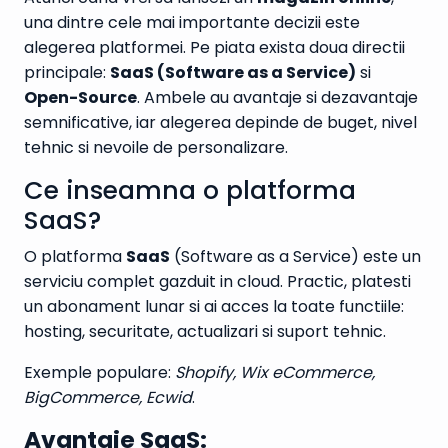
una dintre cele mai importante decizii este
alegerea platformei. Pe piata exista doua directii
principale:
SaaS (Software as a Service)
si
Open-Source
. Ambele au avantaje si dezavantaje
semnificative, iar alegerea depinde de buget, nivel
tehnic si nevoile de personalizare.
Ce inseamna o platforma
SaaS?
O platforma
SaaS
(Software as a Service) este un
serviciu complet gazduit in cloud. Practic, platesti
un abonament lunar si ai acces la toate functiile:
hosting, securitate, actualizari si suport tehnic.
Exemple populare:
Shopify, Wix eCommerce,
BigCommerce, Ecwid
.
Avantaje SaaS: